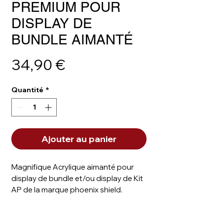
PREMIUM POUR
DISPLAY DE
BUNDLE AIMANTÉ
Prix
34,90 €
Quantité
*
Ajouter au panier
Magnifique Acrylique aimanté pour
display de bundle et/ou display de Kit
AP de la marque phoenix shield.
L'aimant est assez puissant pour que