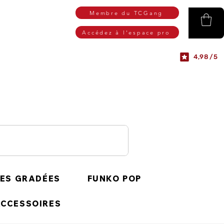
Membre du TCGang
Accédez à l'espace pro
4,98/5
ES GRADÉES
FUNKO POP
CCESSOIRES