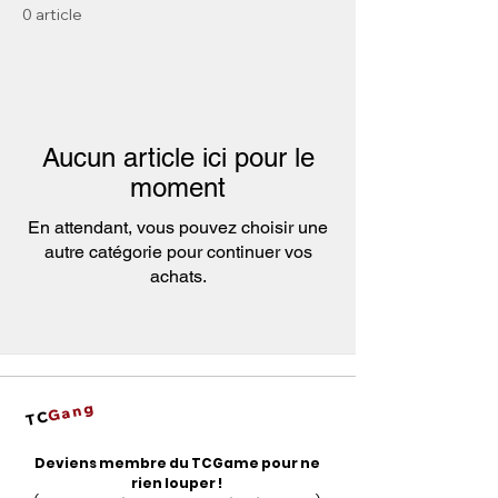
0 article
Aucun article ici pour le
moment
En attendant, vous pouvez choisir une
autre catégorie pour continuer vos
achats.
Gang
TC
Deviens membre du TCGame pour ne
rien louper !