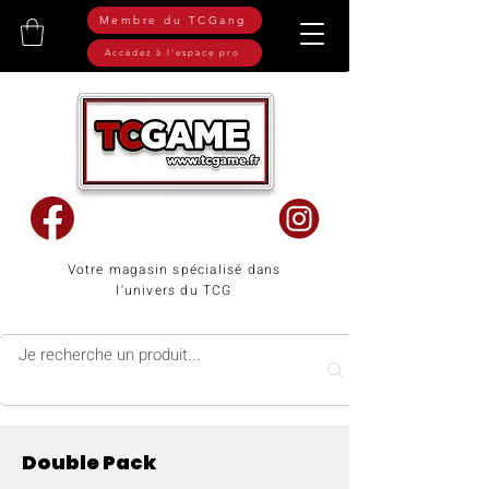
Membre du TCGang
Accédez à l'espace pro
Votre magasin spécialisé dans
l'univers du TCG
Double Pack