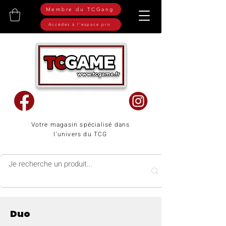
Membre du TCGang
Accédez à l'espace pro
Votre magasin spécialisé dans
l'univers du TCG
Duo