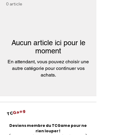
0 article
Aucun article ici pour le
moment
En attendant, vous pouvez choisir une
autre catégorie pour continuer vos
achats.
Gang
TC
Deviens membre du TCGame pour ne
rien louper !