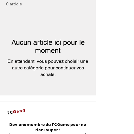
0 article
Aucun article ici pour le
moment
En attendant, vous pouvez choisir une
autre catégorie pour continuer vos
achats.
Gang
TC
Deviens membre du TCGame pour ne
rien louper !