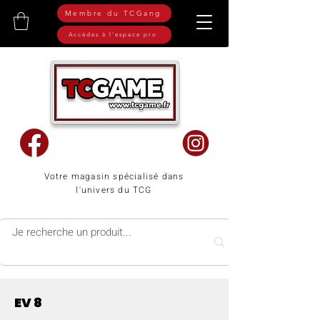
Membre du TCGang
Accédez à l'espace pro
Votre magasin spécialisé dans
l'univers du TCG
EV 8