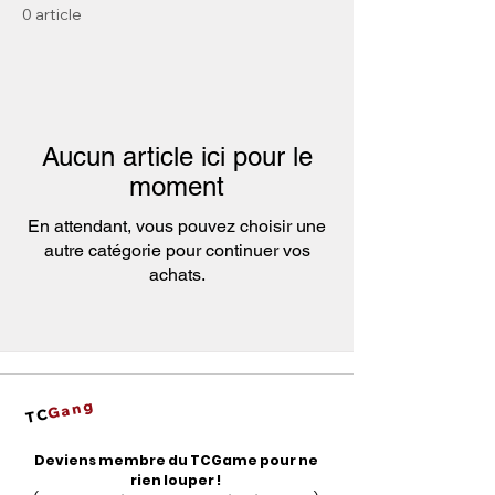
0 article
Aucun article ici pour le
moment
En attendant, vous pouvez choisir une
autre catégorie pour continuer vos
achats.
Gang
TC
Deviens membre du TCGame pour ne
rien louper !