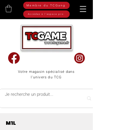
Membre du TCGang
Accédez à l'espace pro
Votre magasin spécialisé dans
l'univers du TCG
M1L