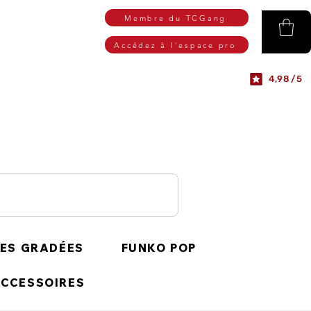
Membre du TCGang
Accédez à l'espace pro
4,98/5
ES GRADÉES
FUNKO POP
CCESSOIRES