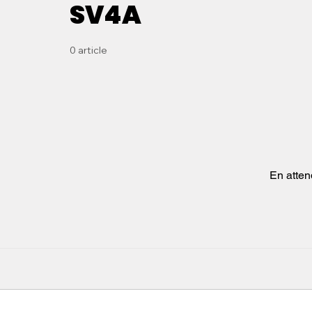
SV4A
0 article
En atten