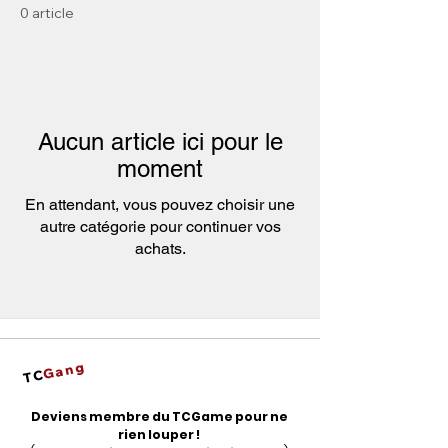
0 article
Aucun article ici pour le
moment
En attendant, vous pouvez choisir une
autre catégorie pour continuer vos
achats.
Gang
TC
Deviens membre du TCGame pour ne
rien louper !