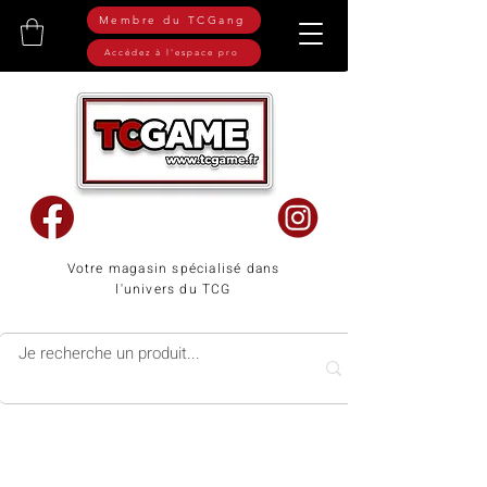
Membre du TCGang
Accédez à l'espace pro
Votre magasin spécialisé dans
l'univers du TCG