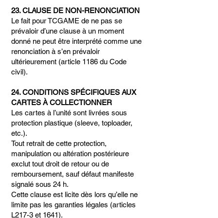
23. CLAUSE DE NON-RENONCIATION
Le fait pour TCGAME de ne pas se
prévaloir d’une clause à un moment
donné ne peut être interprété comme une
renonciation à s’en prévaloir
ultérieurement (article 1186 du Code
civil).
24. CONDITIONS SPÉCIFIQUES AUX
CARTES À COLLECTIONNER
Les cartes à l’unité sont livrées sous
protection plastique (sleeve, toploader,
etc.).
Tout retrait de cette protection,
manipulation ou altération postérieure
exclut tout droit de retour ou de
remboursement, sauf défaut manifeste
signalé sous 24 h.
Cette clause est licite dès lors qu’elle ne
limite pas les garanties légales (articles
L217-3 et 1641).