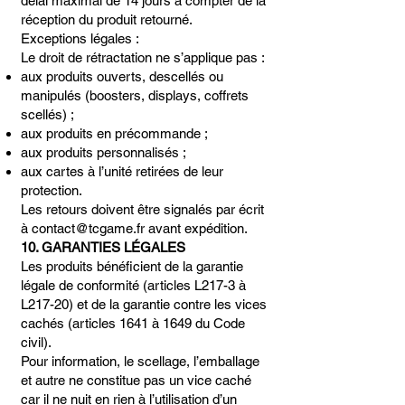
délai maximal de 14 jours à compter de la
réception du produit retourné.
Exceptions légales :
Le droit de rétractation ne s’applique pas :
aux produits ouverts, descellés ou
manipulés (boosters, displays, coffrets
scellés) ;
aux produits en précommande ;
aux produits personnalisés ;
aux cartes à l’unité retirées de leur
protection.
Les retours doivent être signalés par écrit
à
contact@tcgame.fr
avant expédition.
10. GARANTIES LÉGALES
Les produits bénéficient de la garantie
légale de conformité (articles L217-3 à
L217-20) et de la garantie contre les vices
cachés (articles 1641 à 1649 du Code
civil).
Pour information, le scellage, l’emballage
et autre ne constitue pas un vice caché
car il ne nuit en rien à l’utilisation d’un