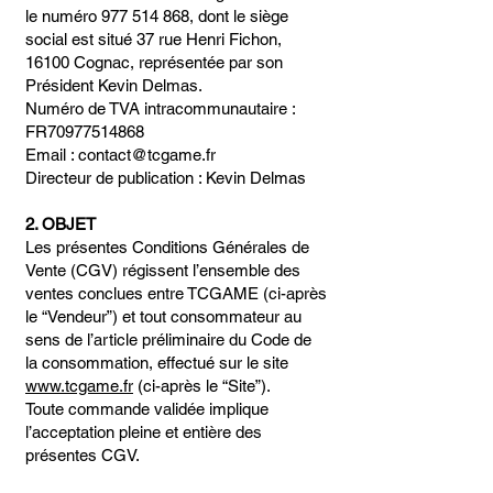
le numéro
977 514 868
, dont le siège
social est situé 37 rue Henri Fichon,
16100 Cognac, représentée par son
Président Kevin Delmas.
Numéro de TVA intracommunautaire :
FR70977514868
Email : contact@tcgame.fr
Directeur de publication : Kevin Delmas
2. OBJET
Les présentes Conditions Générales de
Vente (CGV) régissent l’ensemble des
ventes conclues entre TCGAME (ci-après
le “Vendeur”) et tout consommateur au
sens de l’article préliminaire du Code de
la consommation, effectué sur le site
www.tcgame.fr
(ci-après le “Site”).
Toute commande validée implique
l’acceptation pleine et entière des
présentes CGV.