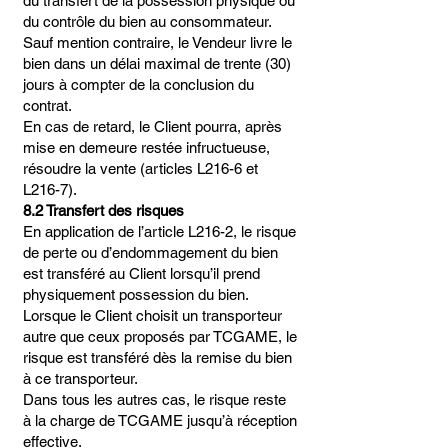
du transfert de la possession physique ou
du contrôle du bien au consommateur.
Sauf mention contraire, le Vendeur livre le
bien dans un délai maximal de trente (30)
jours à compter de la conclusion du
contrat.
En cas de retard, le Client pourra, après
mise en demeure restée infructueuse,
résoudre la vente (articles L216-6 et
L216-7).
8.2 Transfert des risques
En application de l’article L216-2, le risque
de perte ou d’endommagement du bien
est transféré au Client lorsqu’il prend
physiquement possession du bien.
Lorsque le Client choisit un transporteur
autre que ceux proposés par TCGAME, le
risque est transféré dès la remise du bien
à ce transporteur.
Dans tous les autres cas, le risque reste
à la charge de TCGAME jusqu’à réception
effective.