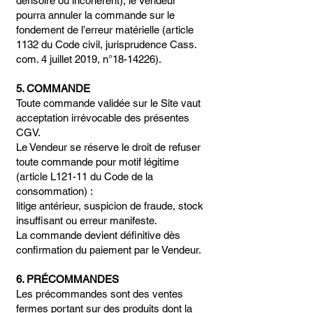
dérisoire ou incohérent), le Vendeur
pourra annuler la commande sur le
fondement de l’erreur matérielle (article
1132 du Code civil, jurisprudence Cass.
com. 4 juillet 2019, n°18-14226).
5. COMMANDE
Toute commande validée sur le Site vaut
acceptation irrévocable des présentes
CGV.
Le Vendeur se réserve le droit de refuser
toute commande pour motif légitime
(article L121-11 du Code de la
consommation) :
litige antérieur, suspicion de fraude, stock
insuffisant ou erreur manifeste.
La commande devient définitive dès
confirmation du paiement par le Vendeur.
6. PRÉCOMMANDES
Les précommandes sont des ventes
fermes portant sur des produits dont la