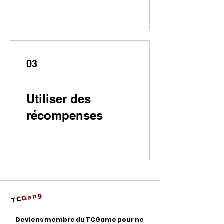
03
Utiliser des
récompenses
Gang
TC
Deviens membre du TCGame pour ne