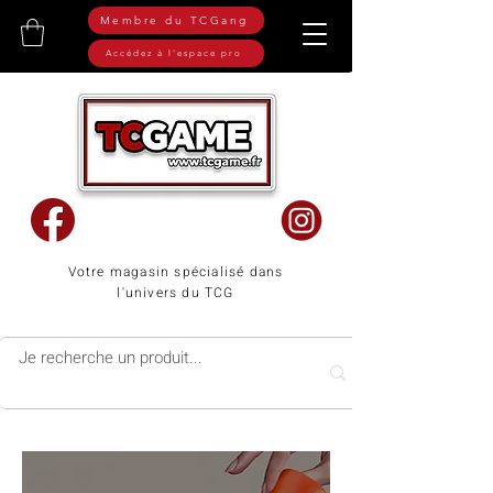
Membre du TCGang
Accédez à l'espace pro
Votre magasin spécialisé dans
l'univers du TCG