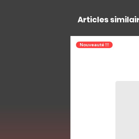
Articles similai
Nouveauté !!!