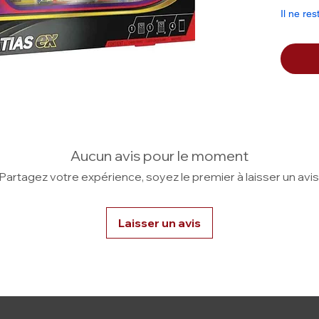
lent
Il ne res
Aucun avis pour le moment
Partagez votre expérience, soyez le premier à laisser un avis
Laisser un avis