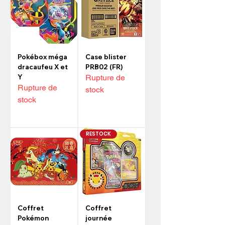
Pokébox méga
Case blister
dracaufeu X et
PRB02 (FR)
Y
Rupture de
Rupture de
stock
stock
RESTOCK
Coffret
Coffret
Pokémon
journée