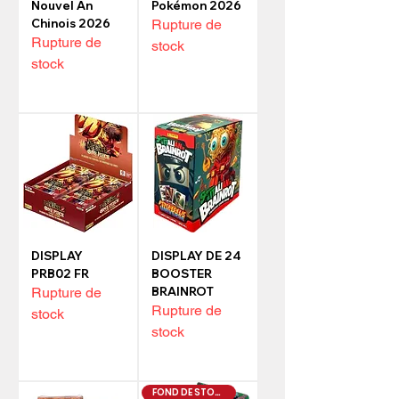
Nouvel An
Pokémon 2026
Chinois 2026
Rupture de
Rupture de
stock
stock
DISPLAY
DISPLAY DE 24
PRB02 FR
BOOSTER
Rupture de
BRAINROT
Rupture de
stock
stock
FOND DE STOCK