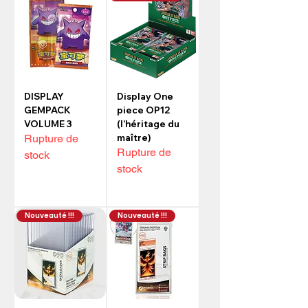
DISPLAY
Display One
GEMPACK
piece OP12
VOLUME 3
(l’héritage du
Rupture de
maître)
Rupture de
stock
stock
Nouveauté !!!
Nouveauté !!!