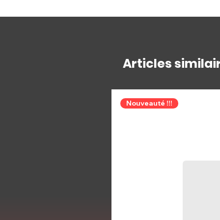
Articles similai
Nouveauté !!!