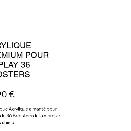
YLIQUE
EMIUM POUR
PLAY 36
OSTERS
Prix
90 €
que Acrylique aimanté pour
 de 36 Boosters de la marque
 shield.