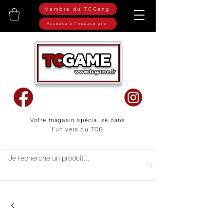
Membre du TCGang
Accédez à l'espace pro
Votre magasin spécialisé dans
l'univers du TCG