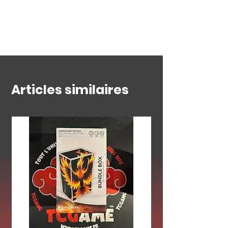
Une question ? Contactez-
Dimensions intérieures de 82 x 137
nous
mm, parfait pour les boîtiers PSA.
Articles similaires