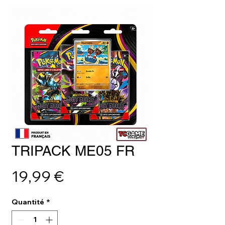
TRIPACK ME05 FR
Prix
19,99 €
Quantité
*