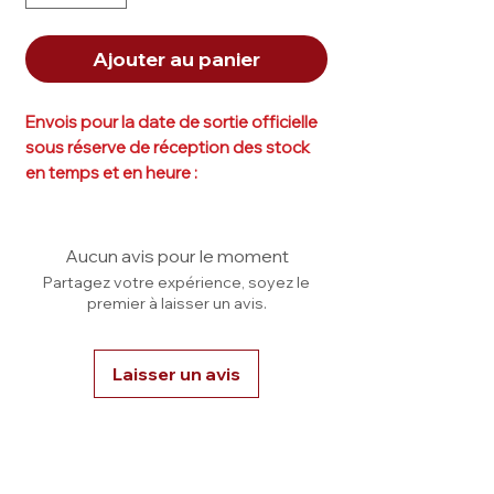
Ajouter au panier
Envois pour la date de sortie officielle
sous réserve de réception des stock
en temps et en heure :
17 juillet 2026.
12 achetés = CASE SCELLÉ.
Aucun avis pour le moment
Partagez votre expérience, soyez le
premier à laisser un avis.
Laisser un avis
Une question ? Contactez-