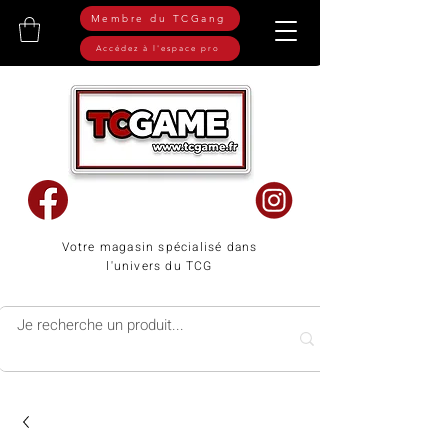
Membre du TCGang
Accédez à l'espace pro
Votre magasin spécialisé dans
l'univers du TCG